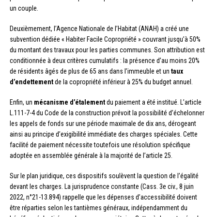
un couple.
Deuxièmement, l’Agence Nationale de l’Habitat (ANAH) a créé une
subvention dédiée « Habiter Facile Copropriété » couvrant jusqu’à 50%
du montant des travaux pour les parties communes. Son attribution est
conditionnée à deux critères cumulatifs : la présence d’au moins 20%
de résidents âgés de plus de 65 ans dans l’immeuble et un
taux
d’endettement
de la copropriété inférieur à 25% du budget annuel.
Enfin, un
mécanisme d’étalement
du paiement a été institué. L’article
L.111-7-4 du Code de la construction prévoit la possibilité d’échelonner
les appels de fonds sur une période maximale de dix ans, dérogeant
ainsi au principe d’exigibilité immédiate des charges spéciales. Cette
facilité de paiement nécessite toutefois une résolution spécifique
adoptée en assemblée générale à la majorité de l’article 25.
Sur le plan juridique, ces dispositifs soulèvent la question de l’égalité
devant les charges. La jurisprudence constante (Cass. 3e civ., 8 juin
2022, n°21-13.894) rappelle que les dépenses d’accessibilité doivent
être réparties selon les tantièmes généraux, indépendamment du