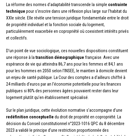
La réforme des normes d’adaptabilité transcende la simple
contrainte
technique
pour s’inscrire dans une réflexion plus large sur l’habitat du
XXIe siècle. Elle révèle une tension juridique fondamentale entre le droit
de propriété individuel et la fonction sociale du logement,
particulièrement exacerbée en copropriété où coexistent intérêts privés
et collectifs.
D’un point de vue sociologique, ces nouvelles dispositions constituent
une réponse à la
transition démographique
française. Avec une
espérance de vie qui atteindra 86,7 ans pour les femmes et 84,1 ans
pour les hommes en 2050 selon l’INSEE, le maintien à domicile devient
un enjeu de santé publique. La Cour des comptes a d’ailleurs chiffré à
24 milliards d’euros par an l’économie potentielle pour les finances
publiques si 80% des personnes âgées pouvaient rester dans leur
logement plutôt qu’en établissement spécialisé.
Sur le plan juridique, cette évolution normative s’accompagne d’une
redéfinition conceptuelle
du droit de propriété en copropriété. La
décision du Conseil constitutionnel n°2023-1016 QPC du 8 décembre
2023 a validé le principe d’une restriction proportionnée des