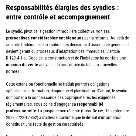
Responsabilités élargies des syndics :
entre contrôle et accompagnement
Le syndic, pivot de la gestion immobilière collective, voit ses
prérogatives considérablement étendues
par la réforme. Au-delà de
son rôle traditionnel d’exécution des décisions d’assemblée générale, il
devient garant du processus d’adaptation des immeubles. L’article
R.129-4-1 du Code de la construction et de l’habitation lui confère une
mission de veille
active sur la conformité du bâti aux nouvelles
normes.
Cette extension fonctionnelle se traduit par trois obligations
spécifiques : information, diagnostic et planification. D’abord, le syndic
doit porter à la connaissance des copropriétaires les exigences
réglementaires, sous peine d’engager sa
responsabilité
professionnelle
. La jurisprudence récente (Cass. 3e civ., 15 septembre
2023, n°22-17.852) a d’ailleurs confirmé que le défaut d’information
constituait une faute de gestion caractérisée.