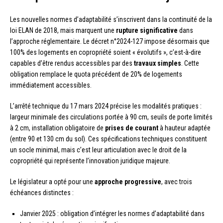
Les nouvelles normes d’adaptabilité s’inscrivent dans la continuité de la
loi ELAN de 2018, mais marquent une
rupture significative
dans
l’approche réglementaire. Le décret n°2024-127 impose désormais que
100% des logements en copropriété soient « évolutifs », c’est-à-dire
capables d’être rendus accessibles par des
travaux simples
. Cette
obligation remplace le quota précédent de 20% de logements
immédiatement accessibles.
L’arrêté technique du 17 mars 2024 précise les modalités pratiques :
largeur minimale des circulations portée à 90 cm, seuils de porte limités
à 2 cm, installation obligatoire de
prises de courant
à hauteur adaptée
(entre 90 et 130 cm du sol). Ces spécifications techniques constituent
un socle minimal, mais c’est leur articulation avec le droit de la
copropriété qui représente l’innovation juridique majeure.
Le législateur a opté pour une
approche progressive
, avec trois
échéances distinctes :
Janvier 2025 : obligation d’intégrer les normes d’adaptabilité dans