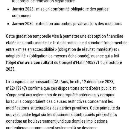
tout projet de rénovation significative
Janvier 2028 : mise en conformité obligatoire des parties
communes
Janvier 2030 : extension aux parties privatives lors des mutations
Cette gradation temporelle vise à permettre une absorption financière
étalée des coûts induits. Le texte introduit une distinction fondamentale
entre « mise en accessibilité » (obligation de résultat immédiat) et «
adaptabilité » (obligation de moyens échelonnée), nuance qui a fait
l’objet d’un
avis consultatif
du Conseil d’État n°405371 du 3 octobre
2023.
La jurisprudence naissante (CA Paris, 5e ch., 12 décembre 2023,
n°22/18947) confirme que ces dispositions sont d’ordre public et
s’imposent aux règlements de copropriété antérieurs, y compris
lorsqu’ils comportaient des clauses restrictives concernant les
modifications structurelles des parties privatives. Cette primauté du
nouveau cadre légal sur les documents contractuels préexistants
constitue un bouleversement juridique dont les implications
contentieuses commencent seulement à se dessiner.