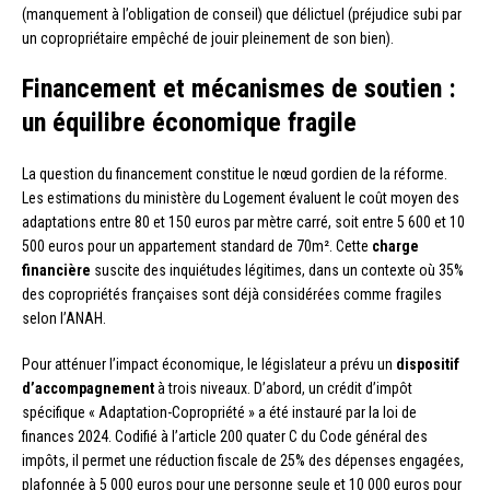
(manquement à l’obligation de conseil) que délictuel (préjudice subi par
un copropriétaire empêché de jouir pleinement de son bien).
Financement et mécanismes de soutien :
un équilibre économique fragile
La question du financement constitue le nœud gordien de la réforme.
Les estimations du ministère du Logement évaluent le coût moyen des
adaptations entre 80 et 150 euros par mètre carré, soit entre 5 600 et 10
500 euros pour un appartement standard de 70m². Cette
charge
financière
suscite des inquiétudes légitimes, dans un contexte où 35%
des copropriétés françaises sont déjà considérées comme fragiles
selon l’ANAH.
Pour atténuer l’impact économique, le législateur a prévu un
dispositif
d’accompagnement
à trois niveaux. D’abord, un crédit d’impôt
spécifique « Adaptation-Copropriété » a été instauré par la loi de
finances 2024. Codifié à l’article 200 quater C du Code général des
impôts, il permet une réduction fiscale de 25% des dépenses engagées,
plafonnée à 5 000 euros pour une personne seule et 10 000 euros pour