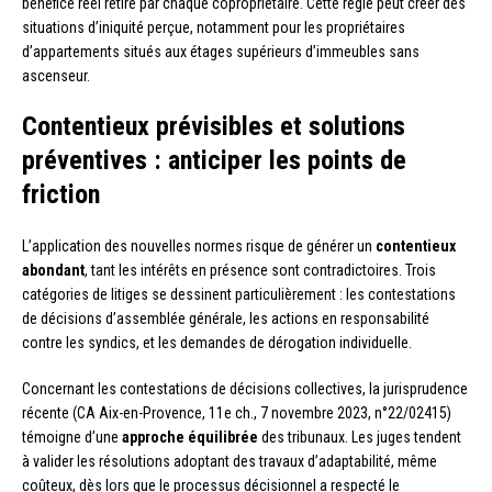
bénéfice réel retiré par chaque copropriétaire. Cette règle peut créer des
situations d’iniquité perçue, notamment pour les propriétaires
d’appartements situés aux étages supérieurs d’immeubles sans
ascenseur.
Contentieux prévisibles et solutions
préventives : anticiper les points de
friction
L’application des nouvelles normes risque de générer un
contentieux
abondant
, tant les intérêts en présence sont contradictoires. Trois
catégories de litiges se dessinent particulièrement : les contestations
de décisions d’assemblée générale, les actions en responsabilité
contre les syndics, et les demandes de dérogation individuelle.
Concernant les contestations de décisions collectives, la jurisprudence
récente (CA Aix-en-Provence, 11e ch., 7 novembre 2023, n°22/02415)
témoigne d’une
approche équilibrée
des tribunaux. Les juges tendent
à valider les résolutions adoptant des travaux d’adaptabilité, même
coûteux, dès lors que le processus décisionnel a respecté le