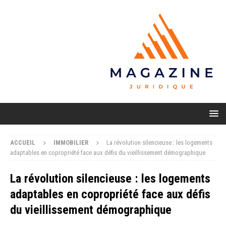
ACCUEIL
IMMOBILIER
La révolution silencieuse : les logements
adaptables en copropriété face aux défis du vieillissement démographique
La révolution silencieuse : les logements
adaptables en copropriété face aux défis
du vieillissement démographique