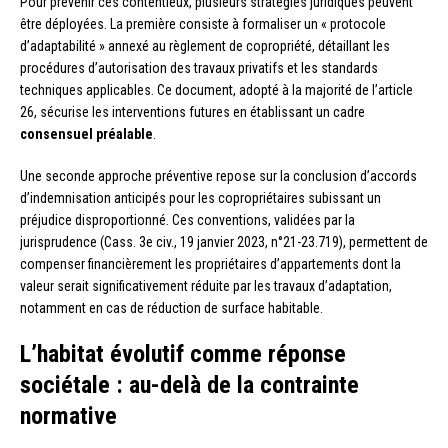
Pour prévenir ces contentieux, plusieurs stratégies juridiques peuvent
être déployées. La première consiste à formaliser un « protocole
d’adaptabilité » annexé au règlement de copropriété, détaillant les
procédures d’autorisation des travaux privatifs et les standards
techniques applicables. Ce document, adopté à la majorité de l’article
26, sécurise les interventions futures en établissant un cadre
consensuel préalable
.
Une seconde approche préventive repose sur la conclusion d’accords
d’indemnisation anticipés pour les copropriétaires subissant un
préjudice disproportionné. Ces conventions, validées par la
jurisprudence (Cass. 3e civ., 19 janvier 2023, n°21-23.719), permettent de
compenser financièrement les propriétaires d’appartements dont la
valeur serait significativement réduite par les travaux d’adaptation,
notamment en cas de réduction de surface habitable.
L’habitat évolutif comme réponse
sociétale : au-delà de la contrainte
normative