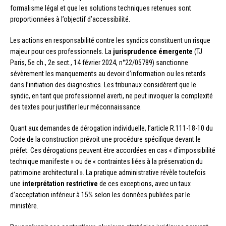
formalisme légal et que les solutions techniques retenues sont
proportionnées à l’objectif d’accessibilité.
Les actions en responsabilité contre les syndics constituent un risque
majeur pour ces professionnels. La
jurisprudence émergente
(TJ
Paris, 5e ch., 2e sect., 14 février 2024, n°22/05789) sanctionne
sévèrement les manquements au devoir d’information ou les retards
dans l’initiation des diagnostics. Les tribunaux considèrent que le
syndic, en tant que professionnel averti, ne peut invoquer la complexité
des textes pour justifier leur méconnaissance.
Quant aux demandes de dérogation individuelle, l’article R.111-18-10 du
Code de la construction prévoit une procédure spécifique devant le
préfet. Ces dérogations peuvent être accordées en cas « d’impossibilité
technique manifeste » ou de « contraintes liées à la préservation du
patrimoine architectural ». La pratique administrative révèle toutefois
une
interprétation restrictive
de ces exceptions, avec un taux
d’acceptation inférieur à 15% selon les données publiées par le
ministère.