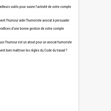
illeurs outils pour suivre l’activité de votre compte
nt l’humour aide l’humoriste avocat à persuader
énéfices d’une bonne gestion de votre compte
uoi l’humour est un atout pour un avocat humoriste
t bien maîtriser les règles du Code du travail ?