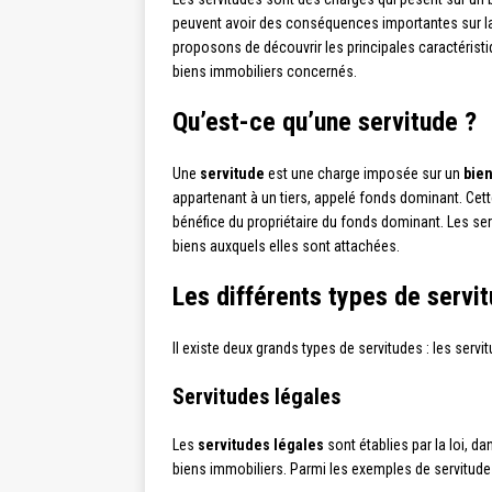
peuvent avoir des conséquences importantes sur la j
proposons de découvrir les principales caractéristiq
biens immobiliers concernés.
Qu’est-ce qu’une servitude ?
Une
servitude
est une charge imposée sur un
bien
appartenant à un tiers, appelé fonds dominant. Cette
bénéfice du propriétaire du fonds dominant. Les ser
biens auxquels elles sont attachées.
Les différents types de servi
Il existe deux grands types de servitudes : les servi
Servitudes légales
Les
servitudes légales
sont établies par la loi, da
biens immobiliers. Parmi les exemples de servitudes 