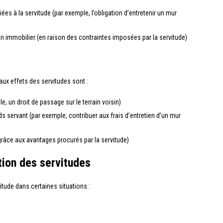
iées à la servitude (par exemple, l’obligation d’entretenir un mur
ien immobilier (en raison des contraintes imposées par la servitude)
paux effets des servitudes sont :
, un droit de passage sur le terrain voisin)
ds servant (par exemple, contribuer aux frais d’entretien d’un mur
(grâce aux avantages procurés par la servitude)
tion des servitudes
itude dans certaines situations :