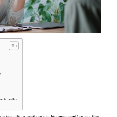
e
ventionnelles
en immobilier, au profit d’un autre bien appartenant à un tiers. Elles