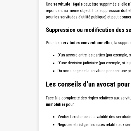
Une
servitude légale
peut être supprimée si elle n’
répondant au même objectif. La suppression doit êt
pour les servitudes d’utilité publique) et peut donne
Suppression ou modification des se
Pour les
servitudes conventionnelles
, la suppre
D’un accord entre les parties (par exemple, 
D’une décision judiciaire (par exemple, si le
Du non-usage de la servitude pendant une pér
Les conseils d’un avocat pour
Face à la complexité des règles relatives aux serv
immobilier
pour :
Vérifier l’existence et la validité des servit
Négocier et rédiger les actes relatifs aux s