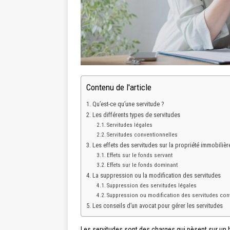
Contenu de l'article
Qu’est-ce qu’une servitude ?
Les différents types de servitudes
Servitudes légales
Servitudes conventionnelles
Les effets des servitudes sur la propriété immobilièr
Effets sur le fonds servant
Effets sur le fonds dominant
La suppression ou la modification des servitudes
Suppression des servitudes légales
Suppression ou modification des servitudes con
Les conseils d’un avocat pour gérer les servitudes
Les servitudes sont des charges qui pèsent sur un bi