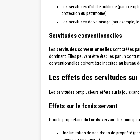
Les servitudes d’utilité publique (par exempl
protection du patrimoine)
Les servitudes de voisinage (par exemple, l
Servitudes conventionnelles
Les
servitudes conventionnelles
sont créées par 
dominant. Elles peuvent être établies par un contrat
conventionnelles doivent être inscrites au bureau 
Les effets des servitudes sur
Les servitudes ont plusieurs effets sur la jouissanc
Effets sur le fonds servant
Pour le propriétaire du
fonds servant
, les principa
Une limitation de ses droits de propriété (par
accéder à sa maison)