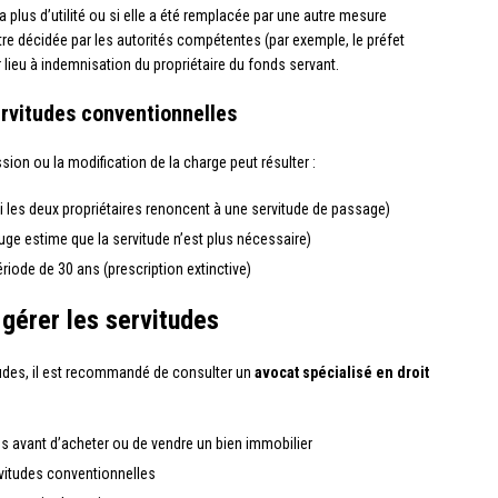
a plus d’utilité ou si elle a été remplacée par une autre mesure
re décidée par les autorités compétentes (par exemple, le préfet
r lieu à indemnisation du propriétaire du fonds servant.
rvitudes conventionnelles
ssion ou la modification de la charge peut résulter :
si les deux propriétaires renoncent à une servitude de passage)
 juge estime que la servitude n’est plus nécessaire)
iode de 30 ans (prescription extinctive)
 gérer les servitudes
itudes, il est recommandé de consulter un
avocat spécialisé en droit
udes avant d’acheter ou de vendre un bien immobilier
ervitudes conventionnelles