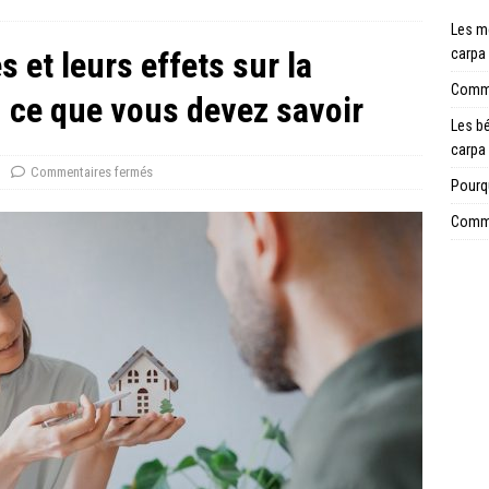
Les me
s et leurs effets sur la
carpa
Comme
: ce que vous devez savoir
Les b
carpa
Commentaires fermés
Pourq
Commen