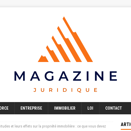
ORCE
ENTREPRISE
IMMOBILIER
LOI
CONTACT
ARTI
rvitudes et leurs effets sur la propriété immobilière : ce que vous devez