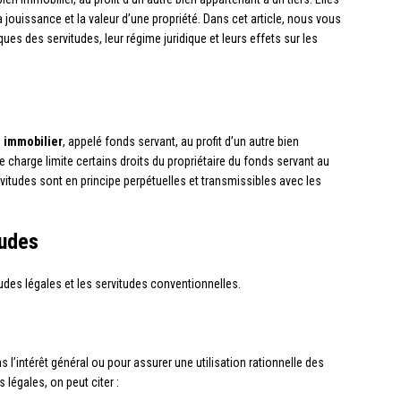
ouissance et la valeur d’une propriété. Dans cet article, nous vous
ues des servitudes, leur régime juridique et leurs effets sur les
 immobilier
, appelé fonds servant, au profit d’un autre bien
 charge limite certains droits du propriétaire du fonds servant au
vitudes sont en principe perpétuelles et transmissibles avec les
tudes
tudes légales et les servitudes conventionnelles.
ns l’intérêt général ou pour assurer une utilisation rationnelle des
légales, on peut citer :