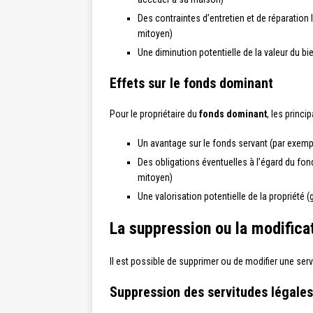
Des contraintes d’entretien et de réparation l
mitoyen)
Une diminution potentielle de la valeur du b
Effets sur le fonds dominant
Pour le propriétaire du
fonds dominant
, les princi
Un avantage sur le fonds servant (par exemple
Des obligations éventuelles à l’égard du fon
mitoyen)
Une valorisation potentielle de la propriété 
La suppression ou la modifica
Il est possible de supprimer ou de modifier une serv
Suppression des servitudes légales