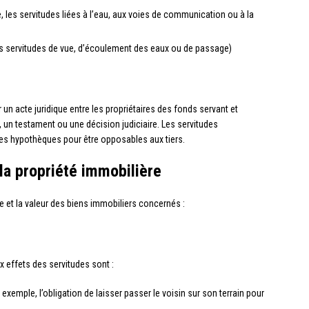
e, les servitudes liées à l’eau, aux voies de communication ou à la
es servitudes de vue, d’écoulement des eaux ou de passage)
un acte juridique entre les propriétaires des fonds servant et
, un testament ou une décision judiciaire. Les servitudes
des hypothèques pour être opposables aux tiers.
 la propriété immobilière
e et la valeur des biens immobiliers concernés :
ux effets des servitudes sont :
 exemple, l’obligation de laisser passer le voisin sur son terrain pour